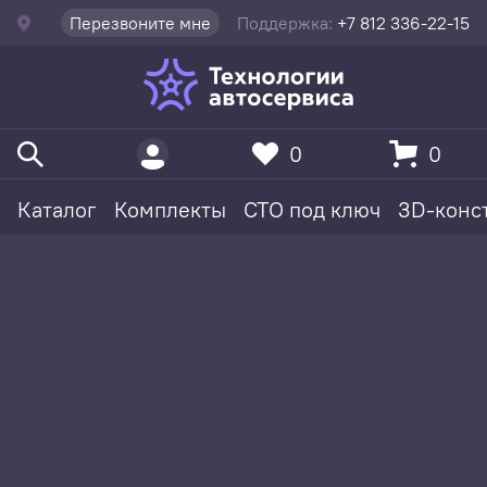
Перезвоните мне
Поддержка:
+7 812 336-22-15
0
0
Каталог
Комплекты
СТО под ключ
3D-конс