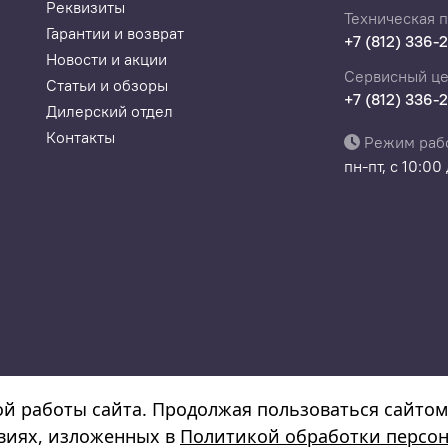
Реквизиты
Техническая 
Гарантии и возврат
+7 (812) 336-
Новости и акции
Сервисный це
Статьи и обзоры
+7 (812) 336-
Дилерский отдел
Контакты
Режим раб
пн-пт, с 10:00
а
08532130300022, ОКПО 308532130300022
ой работы сайта. Продолжая пользоваться сайтом
овиях, изложенных в
Политикой обработки персо