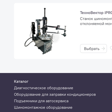
ТехноВектор iPR
Станок шиномонт
отклоняемой мон
Выбрать
Каталог
Диагностическое оборудование
Оборудование для заправки кондиционеров
Подъемники для автосервиса
Шиномонтажное оборудование