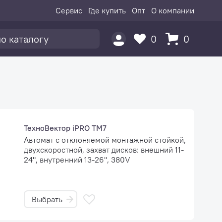
Сервис
Где купить
Опт
О компании
0
0
ТехноВектор iPRO TM7
Автомат с отклоняемой монтажной стойкой,
двухскоростной, захват дисков: внешний 11-
24", внутренний 13-26", 380V
Выбрать