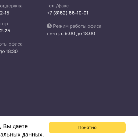
поддержка
тел./факс
22-15
+7 (8162) 66-10-01
нтр
Режим работы офиса
22-25
пн-пт, с 9:00 до 18:00
оты офиса
 до 18:30
, Вы даете
Понятно
нальных данных
.