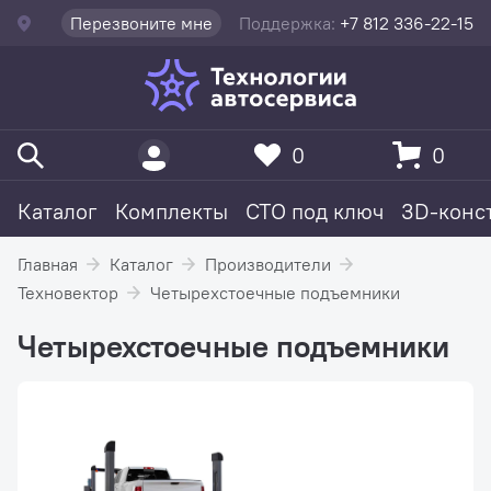
Перезвоните мне
Поддержка:
+7 812 336-22-15
0
0
Каталог
Комплекты
СТО под ключ
3D-конс
Главная
Каталог
Производители
Техновектор
Четырехстоечные подъемники
Четырехстоечные подъемники