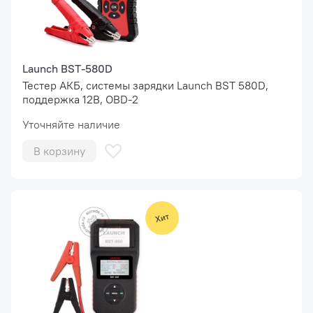
Launch BST-580D
Тестер АКБ, системы зарядки Launch BST 580D,
поддержка 12В, OBD-2
Уточняйте наличие
В корзину