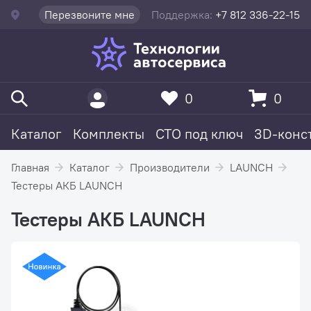
Перезвоните мне
Поддержка:
+7 812 336-22-15
0
0
Каталог
Комплекты
СТО под ключ
3D-конс
Главная
Каталог
Производители
LAUNCH
Тестеры АКБ LAUNCH
Тестеры АКБ LAUNCH