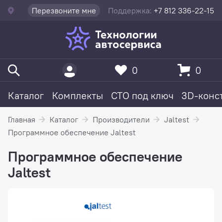
Перезвоните мне
Поддержка:
+7 812 336-22-15
0
0
Каталог
Комплекты
СТО под ключ
3D-конс
Главная
Каталог
Производители
Jaltest
Программное обеспечение Jaltest
Программное обеспечение
Jaltest