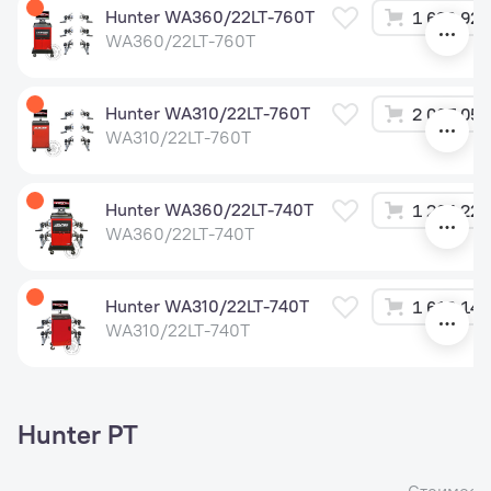
Hunter WA360/22LT-760T
1 626 920
WA360/22LT-760T
Hunter WA310/22LT-760T
2 067 055
WA310/22LT-760T
Hunter WA360/22LT-740T
1 264 220
WA360/22LT-740T
Hunter WA310/22LT-740T
1 613 140
WA310/22LT-740T
Hunter PT