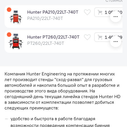
Стоимост
Hunter PA210/22LT-740T
1 059 600 
PA210/22LT-740T
Hunter PT260/22LT-740T
1 468 990 
PT260/22LT-740T
Компания Hunter Engineering на протяжении многих
лет производит стенды "сход-развал" для грузовых
автомобилей и накопила большой опыт в разработке и
производстве этого вида оборудования. На
сегодняшний день текущая линейка стендов Hunter HD
в зависимости от комплектации позволяет добиться
следующих преимуществ:
удобство и быстрота в работе благодаря
возможности проведения компенсации биения