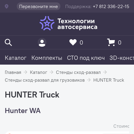
Перезвоните мне
Поддержка:
+7 812 336-22-15
0
0
Каталог
Комплекты
СТО под ключ
3D-конс
Главная
Каталог
Стенды сход-развал
Стенды сход-развал для грузовиков
HUNTER Truck
HUNTER Truck
Hunter WA
Стоимос