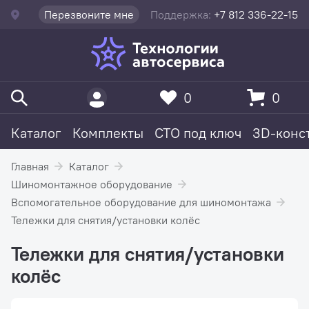
Перезвоните мне
Поддержка:
+7 812 336-22-15
0
0
Каталог
Комплекты
СТО под ключ
3D-конс
Главная
Каталог
Шиномонтажное оборудование
Вспомогательное оборудование для шиномонтажа
Тележки для снятия/установки колёс
Тележки для снятия/установки
колёс