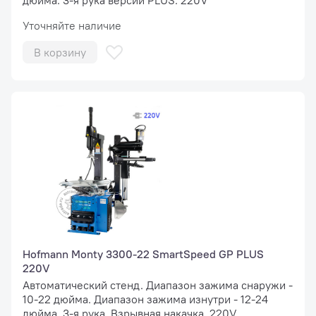
дюйма. 3-я рука версии PLUS. 220V
Уточняйте наличие
В корзину
Hofmann Monty 3300-22 SmartSpeed GP PLUS
220V
Автоматический стенд. Диапазон зажима снаружи -
10-22 дюйма. Диапазон зажима изнутри - 12-24
дюйма. 3-я рука. Взрывная накачка. 220V