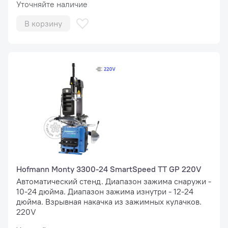
Уточняйте наличие
В корзину
Hofmann Monty 3300-24 SmartSpeed TT GP 220V
Автоматический стенд. Диапазон зажима снаружи -
10-24 дюйма. Диапазон зажима изнутри - 12-24
дюйма. Взрывная накачка из зажимных кулачков.
220V