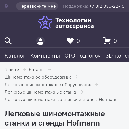
Перезвоните мне
Поддержка:
+7 812 336-22-15
0
0
Каталог
Комплекты
СТО под ключ
3D-конс
Главная
Каталог
Шиномонтажное оборудование
Легковое шиномонтажное оборудование
Легковые шиномонтажные станки
Легковые шиномонтажные станки и стенды Hofmann
Легковые шиномонтажные
станки и стенды Hofmann