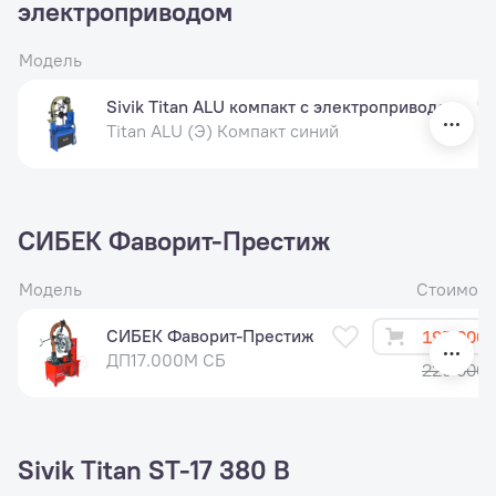
электроприводом
Модель
Sivik Titan ALU компакт с электроприводом
Titan ALU (Э) Компакт синий
СИБЕК Фаворит-Престиж
Модель
Стоимост
СИБЕК Фаворит-Престиж
195 000 
ДП17.000М СБ
229 000 
Sivik Titan ST-17 380 В