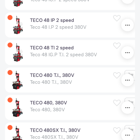
У
TECO 48 IP 2 speed
Teco 48 I.P 2 speed 380V
У
TECO 48 TI 2 speed
Teco 48 IG.P T.I. 2 speed 380V
TECO 480 T.I., 380V
Teco 480 T.I., 380V
TECO 480, 380V
Teco 480, 380V
TECO 480SX T.I., 380V
Teco 480SX T.I., 380V