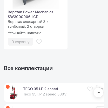
Верстак Power Mechanics
SW3000006HGD
Верстак слесарный 3-х
тумбовый, 2 створки
Уточняйте наличие
В корзину
Все комплектации
С
TECO 35 I.P 2 speed
Teco 35 I.P 2 speed 380V