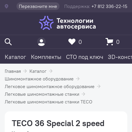
Перезвоните мне
Поддержка:
+7 812 336-22-15
0
0
Каталог
Комплекты
СТО под ключ
3D-конс
Главная
Каталог
Шиномонтажное оборудование
Легковое шиномонтажное оборудование
Легковые шиномонтажные станки
Легковые шиномонтажные станки TECO
TECO 36 Special 2 speed