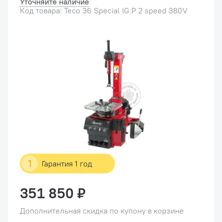
Уточняйте наличие
Код товара: Teco 36 Special IG.P 2 speed 380V
1
Гарантия 1 год
351 850 ₽
Дополнительная скидка по купону в корзине