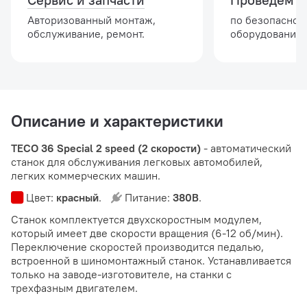
Авторизованный монтаж,
по безопасной
обслуживание, ремонт.
оборудовании.
Описание и характеристики
TECO 36 Special 2 speed (2 скорости)
- автоматический
станок для обслуживания легковых автомобилей,
легких коммерческих машин.
Цвет:
красный
.
Питание:
380В
.
Станок комплектуется двухскоростным модулем,
который имеет две скорости вращения (6-12 об/мин).
Переключение скоростей производится педалью,
встроенной в шиномонтажный станок. Устанавливается
только на заводе-изготовителе, на станки с
трехфазным двигателем.