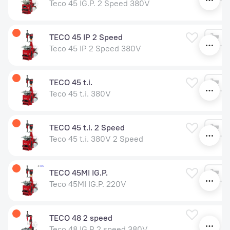
Teco 45 IG.P. 2 Speed 380V
TECO 45 IP 2 Speed
Teco 45 IP 2 Speed 380V
TECO 45 t.i.
Teco 45 t.i. 380V
TECO 45 t.i. 2 Speed
Teco 45 t.i. 380V 2 Speed
TECO 45MI IG.P.
Teco 45MI IG.P. 220V
У
TECO 48 2 speed
Teco 48 IG.P 2 speed 380V