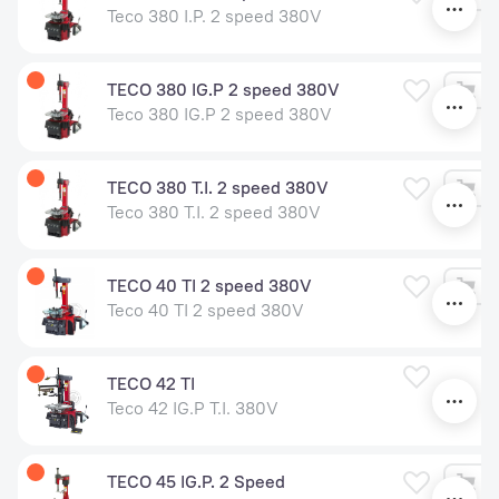
Teco 380 I.P. 2 speed 380V
TECO 380 IG.P 2 speed 380V
Teco 380 IG.P 2 speed 380V
TECO 380 T.I. 2 speed 380V
Teco 380 T.I. 2 speed 380V
TECO 40 TI 2 speed 380V
Teco 40 TI 2 speed 380V
У
TECO 42 TI
Teco 42 IG.P T.I. 380V
TECO 45 IG.P. 2 Speed