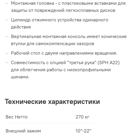
Монтажная головка - с пластиковыми вставками для
защиты от повреждений легкосплавных дисков
Цилиндр отжимного устройства одинарного
действия
Вертикальная монтажная консоль имеет конические
втулки для самокомпенсации зазоров
Рабочий стол с двумя направлениями вращения.
Совместимость с опцией "третья рука" (SPH A22)
для облегчения работы с низкопрофильными
шинами.
Технические характеристики
Вес Нетто
270 кг
Внешний зажим
10"-22"