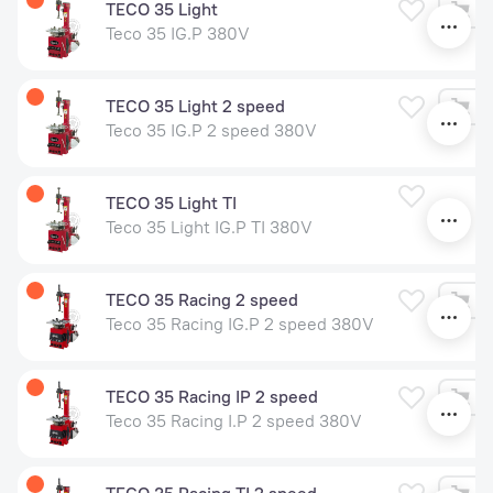
TECO 35 Light
Teco 35 IG.P 380V
TECO 35 Light 2 speed
Teco 35 IG.P 2 speed 380V
У
TECO 35 Light TI
Teco 35 Light IG.P TI 380V
TECO 35 Racing 2 speed
Teco 35 Racing IG.P 2 speed 380V
TECO 35 Racing IP 2 speed
Teco 35 Racing I.P 2 speed 380V