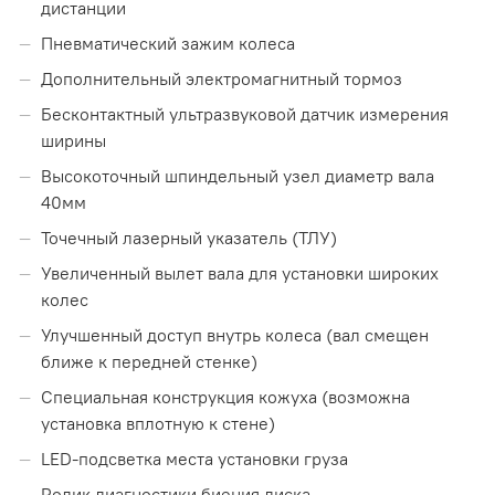
дистанции
Пневматический зажим колеса
Дополнительный электромагнитный тормоз
Бесконтактный ультразвуковой датчик измерения
ширины
Высокоточный шпиндельный узел диаметр вала
40мм
Точечный лазерный указатель (ТЛУ)
Увеличенный вылет вала для установки широких
колес
Улучшенный доступ внутрь колеса (вал смещен
ближе к передней стенке)
Специальная конструкция кожуха (возможна
установка вплотную к стене)
LED-подсветка места установки груза
Ролик диагностики биения диска