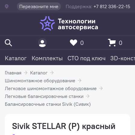
Перезвоните мне
Поддержка:
+7 812 336-22-15
0
0
Каталог
Комплекты
СТО под ключ
3D-конс
Главная
Каталог
Шиномонтажное оборудование
Легковое шиномонтажное оборудование
Легковые балансировочные станки
Балансировочные станки Sivik (Сивик)
Sivik STELLAR (P) красный