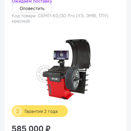
Ожидаем поставку
Оповестить
Код товара: СБМП-60/3D Pro (УЗ, ЭМВ, ТЛУ)
красный
2
Гарантия 2 года
585 000 ₽