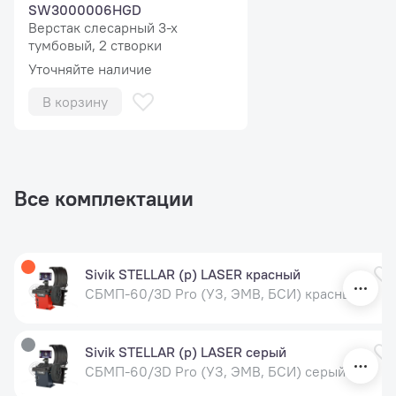
SW3000006HGD
Верстак слесарный 3-х
тумбовый, 2 створки
Уточняйте наличие
В корзину
Все комплектации
Sivik STELLAR (p) LASER красный
СБМП-60/3D Pro (УЗ, ЭМВ, БСИ) красный
Sivik STELLAR (p) LASER серый
СБМП-60/3D Pro (УЗ, ЭМВ, БСИ) серый