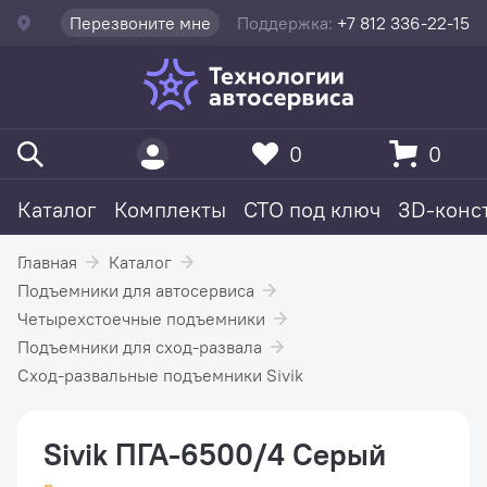
Перезвоните мне
Поддержка:
+7 812 336-22-15
0
0
Каталог
Комплекты
СТО под ключ
3D-конс
Главная
Каталог
Подъемники для автосервиса
Четырехстоечные подъемники
Подъемники для сход-развала
Сход-развальные подъемники Sivik
Sivik ПГА-6500/4 Серый