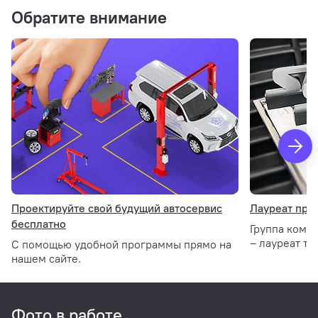
Обратите внимание
Проектируйте свой будущий автосервис
Лауреат прем
бесплатно
Группа комп
– лауреат тр
С помощью удобной программы прямо на
нашем сайте.
Фото в работе