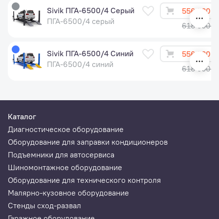
Sivik ПГА-6500/4 Серый
556 200 ₽
ПГА-6500/4 серый
618 000 ₽
Sivik ПГА-6500/4 Синий
556 200 ₽
ПГА-6500/4 синий
618 000 ₽
Каталог
Диагностическое оборудование
Оборудование для заправки кондиционеров
Подъемники для автосервиса
Шиномонтажное оборудование
Оборудование для технического контроля
Малярно-кузовное оборудование
Стенды сход-развал
Гаражное оборудование