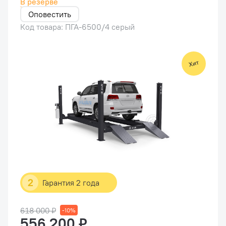
В резерве
Оповестить
Код товара: ПГА-6500/4 серый
2
Гарантия 2 года
618 000 ₽
-10%
556 200 ₽