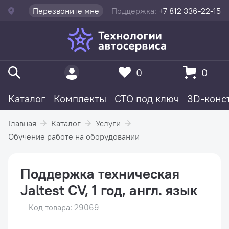
Перезвоните мне
Поддержка:
+7 812 336-22-15
0
0
Каталог
Комплекты
СТО под ключ
3D-конс
Главная
Каталог
Услуги
Обучение работе на оборудовании
Поддержка техническая
Jaltest CV, 1 год, англ. язык
Код товара: 29069