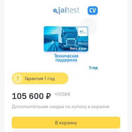
1
Гарантия 1 год
105 600 ₽
≈1056€
Дополнительная скидка по купону в корзине
В корзину