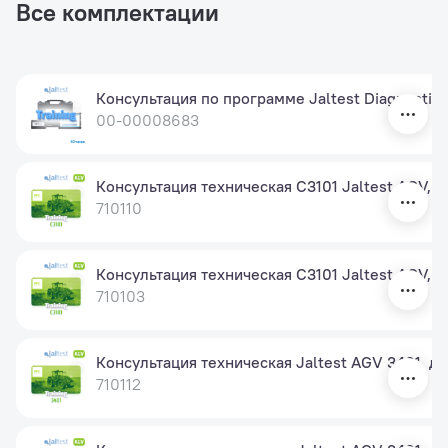
Все комплектации
Консультация по программе Jaltest Diagnostic T
00-00008683
Консультация техническая C3101 Jaltest AGV, к
710110
Консультация техническая C3101 Jaltest AGV, к
710103
Консультация техническая Jaltest AGV 3401, ди
710112