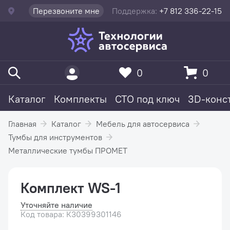
Перезвоните мне
Поддержка:
+7 812 336-22-15
0
0
Каталог
Комплекты
СТО под ключ
3D-конс
Главная
Каталог
Мебель для автосервиса
Тумбы для инструментов
Металлические тумбы ПРОМЕТ
Комплект WS-1
Уточняйте наличие
Код товара: К30399301146