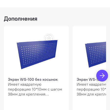
Дополнения
Экран WS-100 без косынок
Экран WS-120 без
Имеет квадратную
Имеет квадратну
перфорацию 10*10мм с шагом
перфорацию 10*10
38мм для крепления
38мм для креплен
верстачных аксессуаров
верстачных аксес