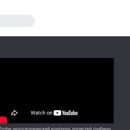
jProbe эндоскопический контроль лопастей турбины