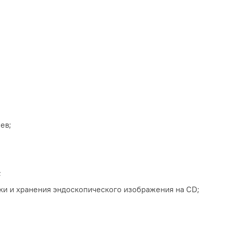
ев;
;
ки и хранения эндоскопического изображения на CD;