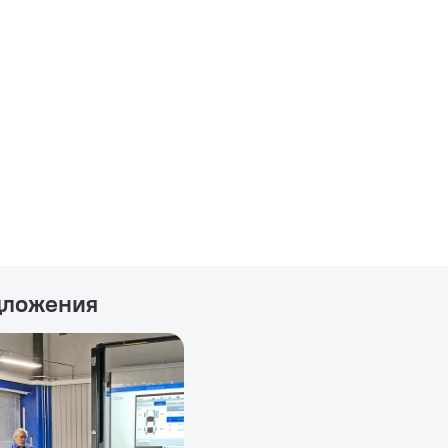
дложения