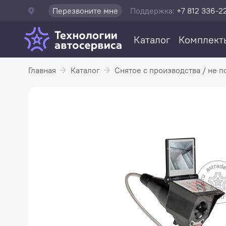
Перезвоните мне
Поддержка:
+7 812 336-2
Каталог
Комплект
Главная
Каталог
Снятое с производства / не п