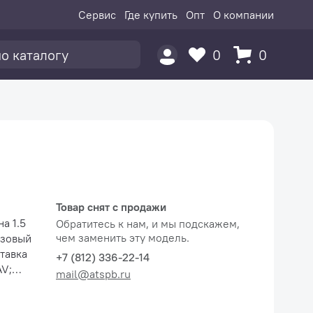
Сервис
Где купить
Опт
О компании
0
0
Товар снят с продажи
а 1.5
Обратитесь к нам, и мы подскажем,
чем заменить эту модель.
+7 (812) 336-22-14
mail@atspb.ru