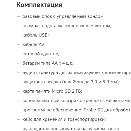
Комплектация
базовый блок с управляемым зондом;
съемная подставка с крепежным винтом;
кабель USB;
кабель AV;
сетевой адаптер;
батареи типа АА х 4 шт.;
аудио гарнитура для записи звуковых комментари
защитная насадка (для Ø зонда 3,9 и 6.9 мм);
карта памяти Micro SD 2 ГБ;
солнцезащитный козырек с крепежными винтами
программное обеспечение jProbe SE для обработ
кейс для хранения и транспортировки;
руководство пользователя на русском языке.