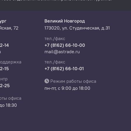
ург
Великий Новгород
ская, 72
173020, ул. Студенческая, д.31
тел./факс
22-14
+7 (8162) 66-10-00
u
mail@astrade.ru
поддержка
тел./факс
22-15
+7 (8162) 66-10-01
нтр
Режим работы офиса
22-25
пн-пт, с 9:00 до 18:00
оты офиса
 до 18:30