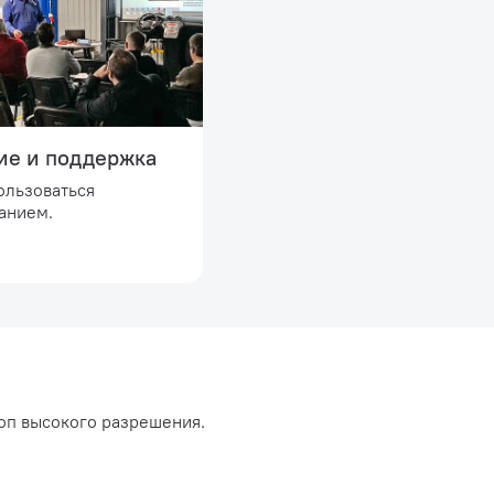
ие и поддержка
ользоваться
анием.
оп высокого разрешения.