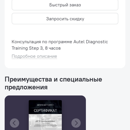
Быстрый заказ
Запросить скидку
Консультация по программе Autel Diagnostic
Training Step 3, 8 часов
Подробное описание
Преимущества и специальные
предложения