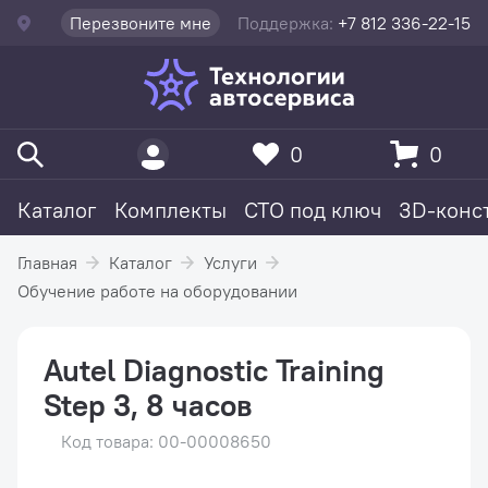
Перезвоните мне
Поддержка:
+7 812 336-22-15
0
0
Каталог
Комплекты
СТО под ключ
3D-конс
Главная
Каталог
Услуги
Обучение работе на оборудовании
Autel Diagnostic Training
Step 3, 8 часов
Код товара: 00-00008650