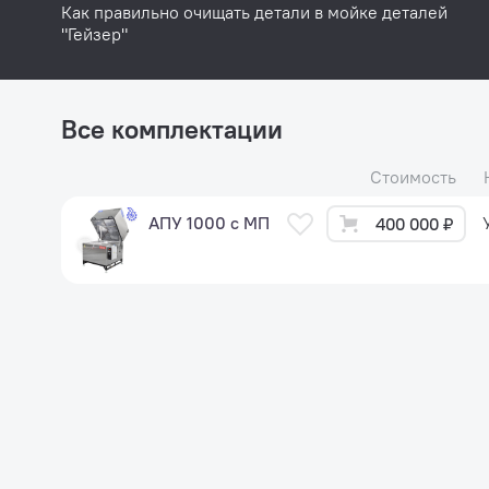
Как правильно очищать детали в мойке деталей
"Гейзер"
Все комплектации
Стоимость
АПУ 1000 с МП
400 000 ₽