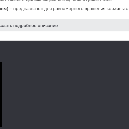
ины)
– предназначен для равномерного вращения корзины с
казать подробное описание