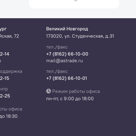
ург
Великий Новгород
ская, 72
173020, ул. Студенческая, д.31
тел./факс
22-14
+7 (8162) 66-10-00
u
mail@astrade.ru
поддержка
тел./факс
22-15
+7 (8162) 66-10-01
нтр
Режим работы офиса
22-25
пн-пт, с 9:00 до 18:00
оты офиса
 до 18:30