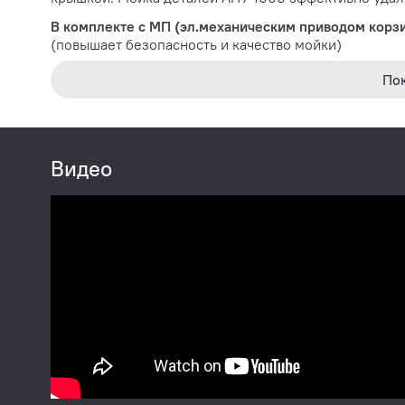
В комплекте с МП (эл.механическим приводом корз
(повышает безопасность и качество мойки)
По
Видео