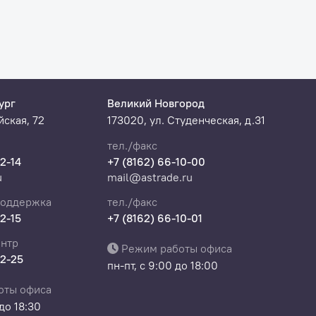
ург
Великий Новгород
ская, 72
173020, ул. Студенческая, д.31
тел./факс
22-14
+7 (8162) 66-10-00
u
mail@astrade.ru
поддержка
тел./факс
22-15
+7 (8162) 66-10-01
нтр
Режим работы офиса
22-25
пн-пт, с 9:00 до 18:00
оты офиса
 до 18:30