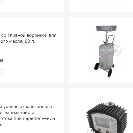
 со сливной воронкой для
ого масла. 80 л.
ие
я уровня отработанного
сигнализацией и
потока при переполнении
.