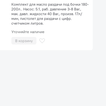
Комплект для масло раздачи под бочки 180-
200л.. Насос: 5:1, раб. давление 3-8 Bar.,
мак. давл. жидкости 40 Bar., произв. 17л/
мин, пистолет для раздачи с цифр.
счетчиком литров.
Уточняйте наличие
В корзину