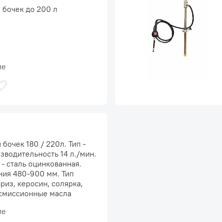
 бочек до 200 л
ие
бочек 180 / 220л. Тип -
зводительность 14 л./мин.
- сталь оцинкованная.
ния 480-900 мм. Тип
риз, керосин, солярка,
смиссионные масла
ие