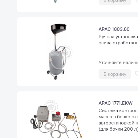
В корзину
APAC 1803.80
Ручная установка
слива отработанн
Уточняйте налич
В корзину
APAC 1771.EKW
Система контрол
масла в бочке с 
автоостановкой 
(для бочки 200 л)