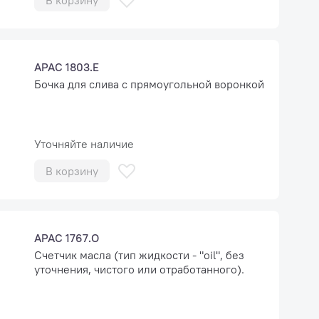
В корзину
APAC 1803.E
Бочка для слива с прямоугольной воронкой
Уточняйте наличие
В корзину
APAC 1767.O
Счетчик масла (тип жидкости - "oil", без
уточнения, чистого или отработанного).