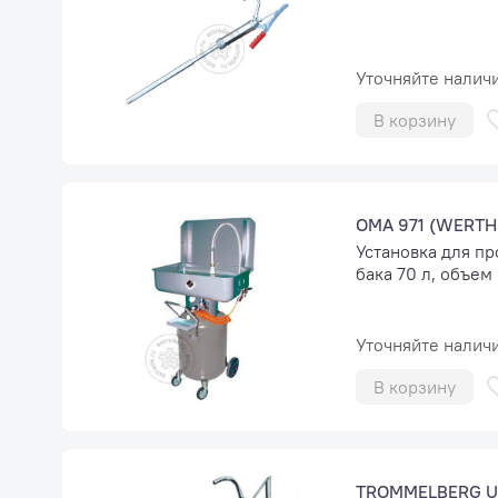
Уточняйте налич
В корзину
OMA 971 (WERTH
Установка для п
бака 70 л, объем
Уточняйте налич
В корзину
TROMMELBERG U