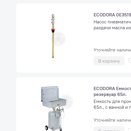
ECODORA 0E351
Насос пневматиче
раздачи масла из
Уточняйте налич
В корзину
ECODORA Емкость
резервуар 65л.
Емкость для про
65л., с ванной и
Уточняйте налич