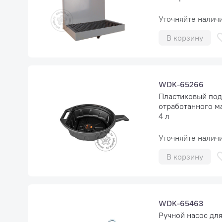
Уточняйте налич
В корзину
WDK-65266
Пластиковый под
отработанного м
4 л
Уточняйте налич
В корзину
WDK-65463
Ручной насос для