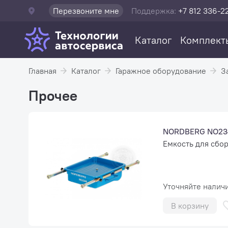
Перезвоните мне
Поддержка:
+7 812 336-2
Каталог
Комплект
Главная
Каталог
Гаражное оборудование
З
Прочее
NORDBERG NO23
Емкость для сбор
Уточняйте налич
В корзину