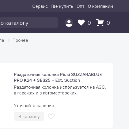
Сервис
Где купить
Опт
О компании
0
0
ла
Прочее
Раздаточная колонка Piusi SUZZARABLUE
PRO K24 + SB325 + Ext. Suction
Раздаточная колонка используется на АЗС,
в гаражах и в автомастерских.
Уточняйте наличие
В корзину