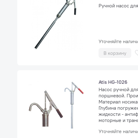
Ручной насос для
Уточняйте налич
В корзину
Atis HG-1026
Насос ручной для 
поршневой. Прои
Материал носика 
Глубина погруже
жидкости - антиф
моторные и тран
Уточняйте налич