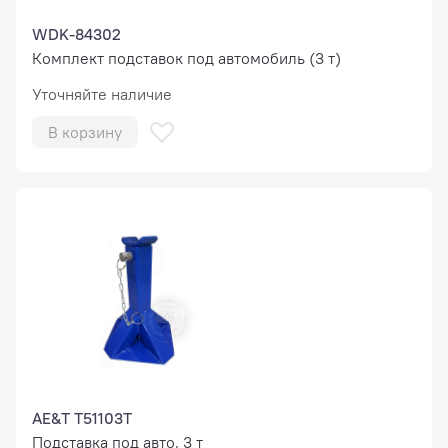
WDK-84302
Комплект подставок под автомобиль (3 т)
Уточняйте наличие
В корзину
AE&T T51103T
Подставка под авто, 3 т