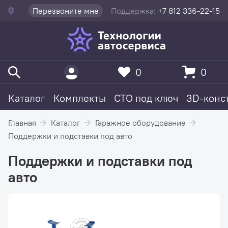
Перезвоните мне
Поддержка:
+7 812 336-22-15
0
0
Каталог
Комплекты
СТО под ключ
3D-конс
Главная
Каталог
Гаражное оборудование
Поддержки и подставки под авто
Поддержки и подставки под
авто