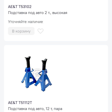
AE&T T53102
Подставка под авто 2 т., высокая
Уточняйте наличие
В корзину
AE&T T51112T
Подставка под авто, 12 т, пара