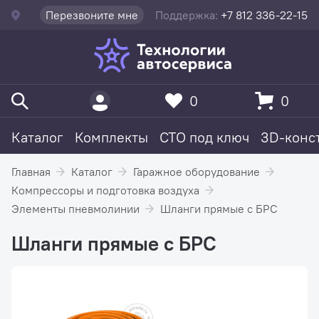
Перезвоните мне
Поддержка:
+7 812 336-22-15
0
0
Каталог
Комплекты
СТО под ключ
3D-конс
Главная
Каталог
Гаражное оборудование
Компрессоры и подготовка воздуха
Элементы пневмолинии
Шланги прямые с БРС
Шланги прямые с БРС