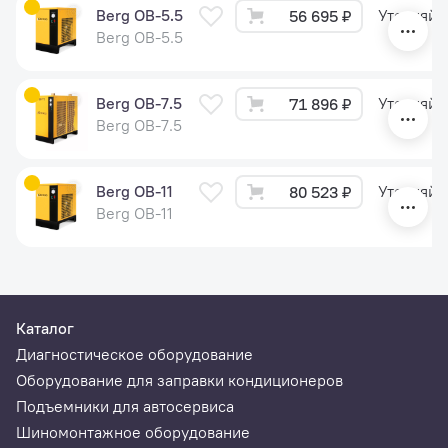
Berg OB-5.5
Уточняйт
56 695 ₽
Berg OB-5.5
Berg OB-7.5
Уточняйт
71 896 ₽
Berg OB-7.5
Berg OB-11
Уточняйт
80 523 ₽
Berg OB-11
Каталог
Диагностическое оборудование
Оборудование для заправки кондиционеров
Подъемники для автосервиса
Шиномонтажное оборудование