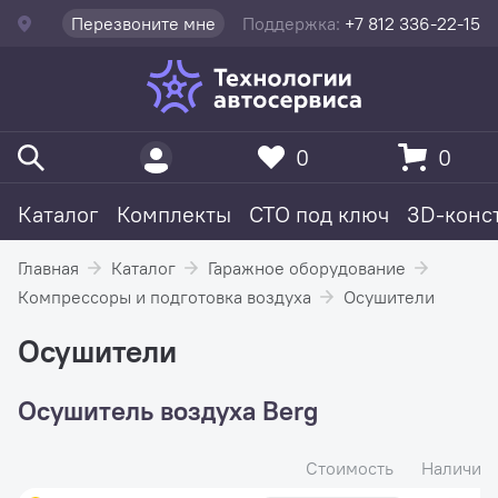
Перезвоните мне
Поддержка:
+7 812 336-22-15
0
0
Каталог
Комплекты
СТО под ключ
3D-конс
Главная
Каталог
Гаражное оборудование
Компрессоры и подготовка воздуха
Осушители
Осушители
Осушитель воздуха Berg
Стоимость
Наличие