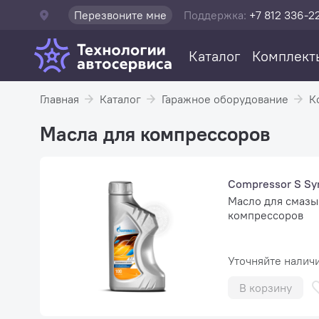
Перезвоните мне
Поддержка:
+7 812 336-2
Каталог
Комплект
Главная
Каталог
Гаражное оборудование
К
Масла для компрессоров
Compressor S Syn
Масло для смаз
компрессоров
Уточняйте налич
В корзину