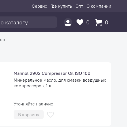
Сервис
Где купить
Опт
О компании
0
0
ров
Mannol 2902 Compressor Oil ISO 100
Минеральное масло, для смазки воздушных
компрессоров, 1 л.
Уточняйте наличие
В корзину