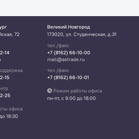
ург
Великий Новгород
ская, 72
173020, ул. Студенческая, д.31
тел./факс
22-14
+7 (8162) 66-10-00
u
mail@astrade.ru
поддержка
тел./факс
22-15
+7 (8162) 66-10-01
нтр
Режим работы офиса
22-25
пн-пт, с 9:00 до 18:00
оты офиса
 до 18:30