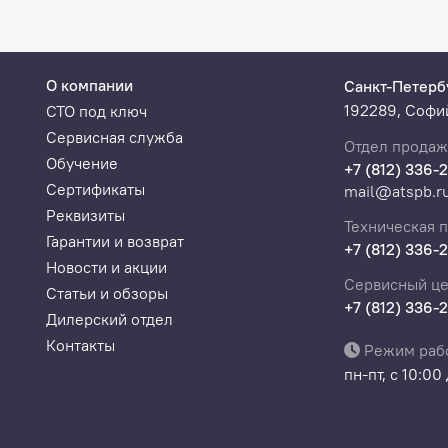
О компании
Санкт-Петерб
192289, Софий
СТО под ключ
Сервисная служба
Отдел продаж
Обучение
+7 (812) 336-
Сертификаты
mail@atspb.r
Реквизиты
Техническая 
Гарантии и возврат
+7 (812) 336-
Новости и акции
Сервисный це
Статьи и обзоры
+7 (812) 336-
Дилерский отдел
Контакты
Режим раб
пн-пт, с 10:00