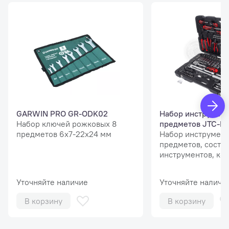
GARWIN PRO GR-ODK02
Набор инструмент
Набор ключей рожковых 8
предметов JTC-H
предметов 6х7-22х24 мм
Набор инструмент
предметов, состои
инструментов, ко
для проведения с
монтажных работ.
Уточняйте наличие
Уточняйте наличи
В корзину
В корзину