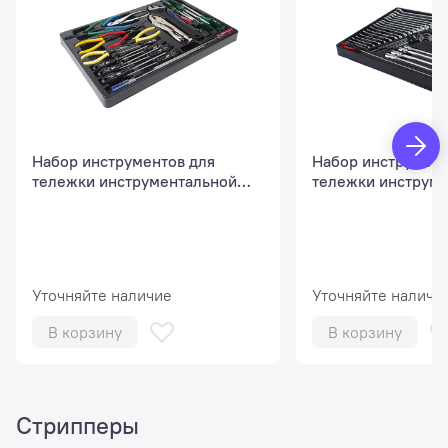
Набор инструментов для
Набор инструмент
тележки инструментальной
тележки инструм
JTC-5640 (1-я секция) 25
JTC-5640 (2-я сек
предметов JTC
предметов JTC
Уточняйте наличие
Уточняйте наличи
В корзину
В корзину
Стрипперы