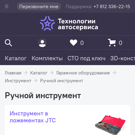
Перезвоните мне
Поддержка:
+7 812 336-22-15
0
0
Каталог
Комплекты
СТО под ключ
3D-конс
Главная
Каталог
Гаражное оборудование
Инструмент
Ручной инструмент
Ручной инструмент
Инструмент в
ложементах JTC