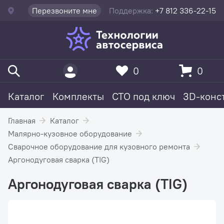
Перезвоните мне
Поддержка:
+7 812 336-22-15
0
0
Каталог
Комплекты
СТО под ключ
3D-конс
Главная
Каталог
Малярно-кузовное оборудование
Сварочное оборудование для кузовного ремонта
Аргонодуговая сварка (TIG)
Аргонодуговая сварка (TIG)