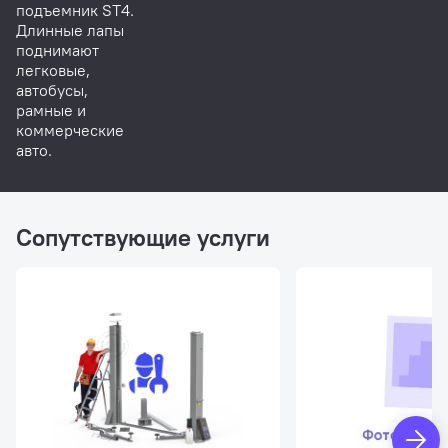
подъемник ST4.
Длинные лапы
поднимают
легковые,
автобусы,
рамные и
коммерческие
авто.
Сопутствующие услуги