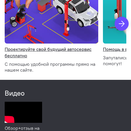
Проектируйте свой будущий автосервис
Помощь в вы
бесплатно
Запутались 
помогут!
С помощью удобной программы прямо на
нашем сайте.
Видео
Обзор+отзыв на