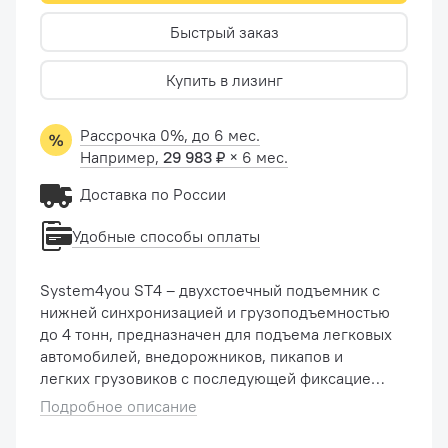
Быстрый заказ
Купить в лизинг
Рассрочка 0%, до 6 мес.
Например,
29 983 ₽
× 6 мес.
Доставка по России
Удобные способы оплаты
System4you ST4 – двухстоечный подъемник с
нижней синхронизацией и грузоподъемностью
до 4 тонн, предназначен для подъема легковых
автомобилей, внедорожников, пикапов и
легких грузовиков с последующей фиксацией
на рабочей высоте с целью ремонта или
Подробное описание
технического обслуживания ...