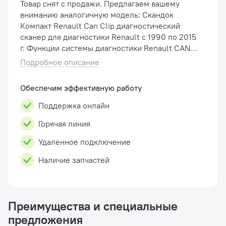
Товар снят с продажи. Предлагаем вашему
вниманию аналогичную модель: Скандок
Компакт Renault Can Clip диагностический
сканер для диагностики Renault с 1990 по 2015
г. Функции системы диагностики Renault CAN
Clip: Отображает всю информацию о любом
Подробное описание
автомобиле Renault; Автоматическое
тестир�...
Обеспечим эффективную работу
Поддержка онлайн
Горячая линия
Удаленное подключение
Наличие запчастей
Преимущества и специальные
предложения