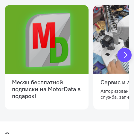
Месяц бесплатной
Сервис и за
подписки на MotorData в
Авторизованна
подарок!
служба, запчас