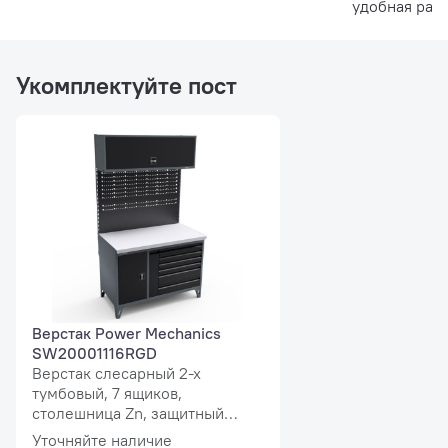
удобная рас
Укомплектуйте пост
Верстак Power Mechanics
SW20001116RGD
Верстак слесарный 2-х
тумбовый, 7 ящиков,
столешница Zn, защитный
экран MaxPlus
Уточняйте наличие