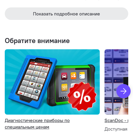
Показать подробное описание
Прибор Renault CAN CLIP подключается к любому
стационарному ПК или ноутбуку, имеющему USB-порт.
Компьютер в комплект поставки не входит!
Обратите внимание
Диагностические приборы по
ScanDoc - ги
специальным ценам
Доступная д