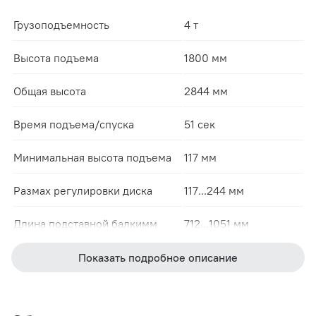
Грузоподъемность
4 т
Высота подъема
1800 мм
Общая высота
2844 мм
Время подъема/спуска
51 сек
Минимальная высота подъема
117 мм
Размах регулировки диска
117...244 мм
Длина подставной балкимм
712...1051 мм
Длина подставной балки
992... 1462 мм
Показать подробное описание
Между колоннами
2799 мм