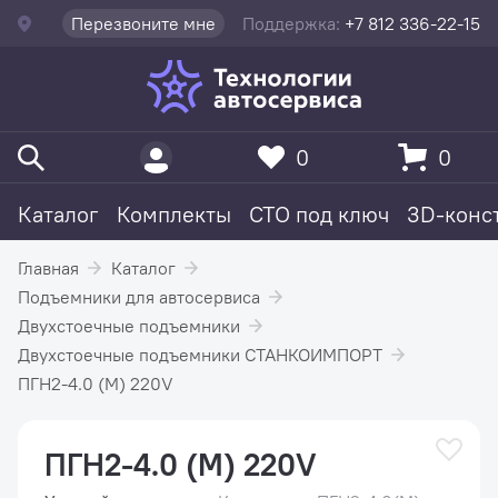
Перезвоните мне
Поддержка:
+7 812 336-22-15
0
0
Каталог
Комплекты
СТО под ключ
3D-конс
Главная
Каталог
Подъемники для автосервиса
Двухстоечные подъемники
Двухстоечные подъемники СТАНКОИМПОРТ
ПГН2-4.0 (М) 220V
ПГН2-4.0 (М) 220V