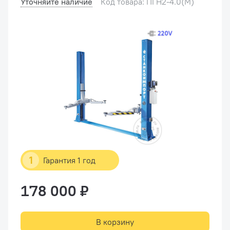
Уточняйте наличие
Код товара: ПГН2-4.0(М)
1
Гарантия 1 год
178 000 ₽
В корзину