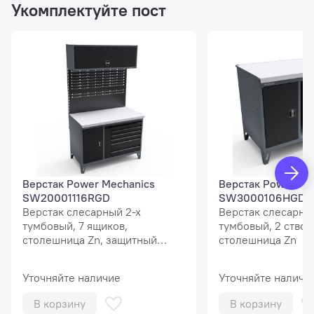
Укомплектуйте пост
Верстак Power Mechanics
Верстак Power Me
SW20001116RGD
SW3000106HGD
Верстак слесарный 2-х
Верстак слесарны
тумбовый, 7 ящиков,
тумбовый, 2 створ
столешница Zn, защитный
столешница Zn
экран MaxPlus
Уточняйте наличие
Уточняйте наличи
В корзину
В корзину