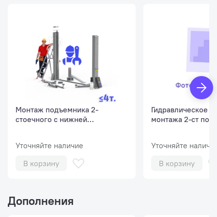
Шум
75 dB(A)
Монтаж подъемника 2-
Гидравлическое м
стоечного с нижней
монтажа 2-ст под
синхронизацией, г/п до 4 т
до 4 тонн
Уточняйте наличие
Уточняйте наличи
В корзину
В корзину
Дополнения