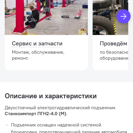
Сервис и запчасти
Проведём и
Монтаж, обслуживание,
по безопасной
ремонт.
оборудовании.
Описание и характеристики
Двухстоечный электрогидравлический подъемник
Станкоимпорт ПГН2-4.0 (М)
.
Подъемник оснащен надежной системой
блокировки, предотвращающей падение автомобиля.