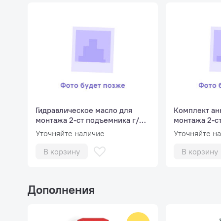
Гидравлическое масло для
Комплект ан
монтажа 2-ст подъемника г/п
монтажа 2-с
свыше 4 тонн
свыше 4 тон
Уточняйте наличие
Уточняйте н
В корзину
В корзину
Дополнения