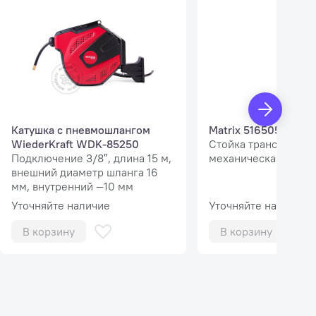
Катушка с пневмошлангом
Matrix 516505
WiederKraft WDK-85250
Стойка трансмиссио
Подключение 3/8″, длина 15 м,
механическая, 0,6 т.
внешний диаметр шланга 16
мм, внутренний —10 мм
Уточняйте наличие
Уточняйте наличие
В корзину
В корзину