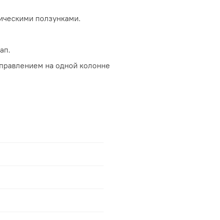
ическими ползунками.
ап.
управлением на одной колонне