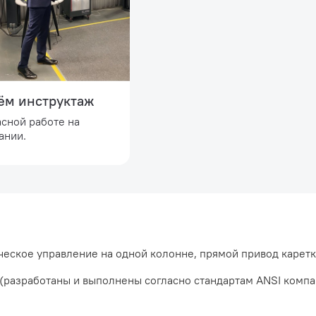
ём инструктаж
асной работе на
ании.
ическое управление на одной колонне, прямой привод каретк
разработаны и выполнены согласно стандартам ANSI компа