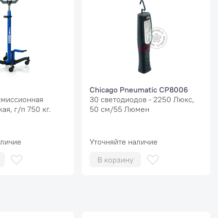
Chicago Pneumatic СР8006
смиссионная
30 светодиодов - 2250 Люкс,
ая, г/п 750 кг.
50 см/55 Люмен
аличие
Уточняйте наличие
В корзину