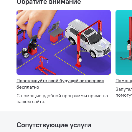
Обратите внимание
Вес:
780 кг
Проектируйте свой будущий автосервис
Помощь
бесплатно
Запута
помогу
С помощью удобной программы прямо на
нашем сайте.
Сопутствующие услуги