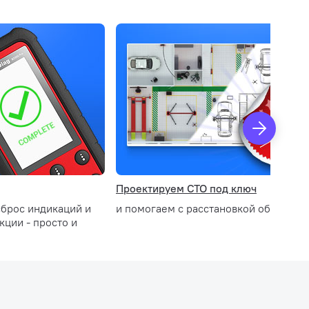
Проектируем СТО под ключ
сброс индикаций и
и помогаем с расстановкой оборудов
ции - просто и