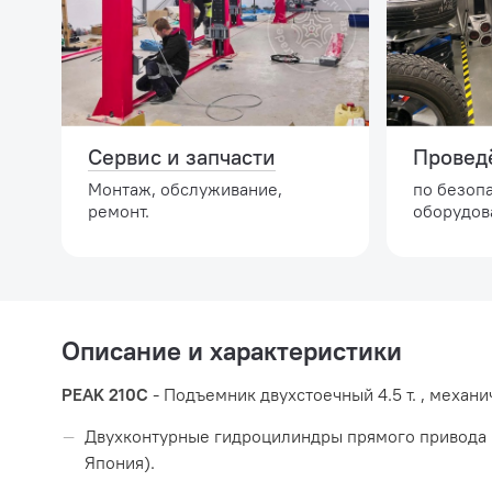
Сервис и запчасти
Провед
Монтаж, обслуживание,
по безоп
ремонт.
оборудов
Описание и характеристики
PEAK 210C
- Подъемник двухстоечный 4.5 т. , механ
Двухконтурные гидроцилиндры прямого привода (
Япония).