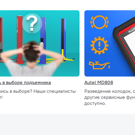
 в выборе подъемника
Autel MD808
лись в выборе? Наши специалисты
Разведение колодок, 
т!
другие сервисные функ
доступно.