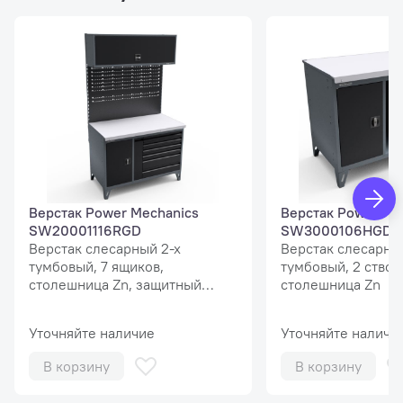
Верстак Power Mechanics
Верстак Power Me
SW20001116RGD
SW3000106HGD
Верстак слесарный 2-х
Верстак слесарны
тумбовый, 7 ящиков,
тумбовый, 2 створ
столешница Zn, защитный
столешница Zn
экран MaxPlus
Уточняйте наличие
Уточняйте наличи
В корзину
В корзину