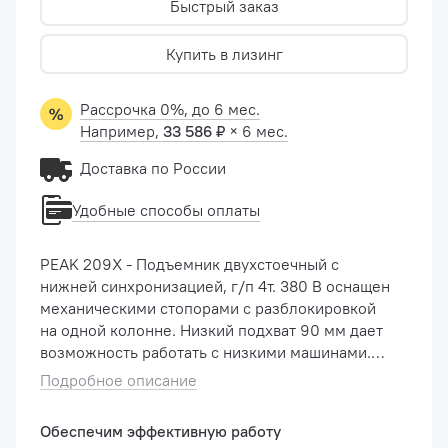
Быстрый заказ
Купить в лизинг
Рассрочка 0%, до 6 мес.
Например,
33 586 ₽
× 6 мес.
Доставка по России
Удобные способы оплаты
PEAK 209X - Подъемник двухстоечный с
нижней синхронизацией, г/п 4т. 380 В оснащен
механическими стопорами с разблокировкой
на одной колонне. Низкий подхват 90 мм дает
возможность работать с низкими машинами.
Двухконтурные гидравлические цилиндры,
Подробное описание
разработанные по стандарту AN...
Обеспечим эффективную работу