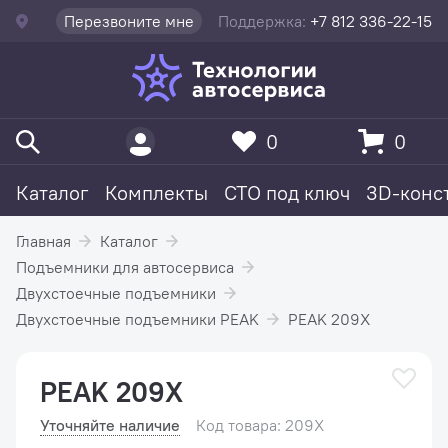
Перезвоните мне
Поддержка:
+7 812 336-22-15
0
0
Каталог
Комплекты
СТО под ключ
3D-конс
Главная
Каталог
Подъемники для автосервиса
Двухстоечные подъемники
Двухстоечные подъемники PEAK
PEAK 209X
PEAK 209X
Уточняйте наличие
Код товара: 209X