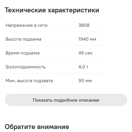
Технические характеристики
Напряжение в сети
380В
Высота подъема
1940 мм
Время подъема
49 сек
Грузоподъемность
4,0 т
Мин. высота подхвата
90 мм
Общая высота
2841 мм
Показать подробное описание
Общая ширина
3460 мм
Ширина проема для проезда а/м
2560 мм
Обратите внимание