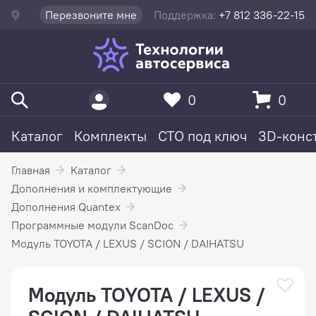
Перезвоните мне
Поддержка:
+7 812 336-22-15
0
0
Каталог
Комплекты
СТО под ключ
3D-конс
Главная
Каталог
Дополнения и комплектующие
Дополнения Quantex
Программные модули ScanDoc
Модуль TOYOTA / LEXUS / SCION / DAIHATSU
Модуль TOYOTA / LEXUS /