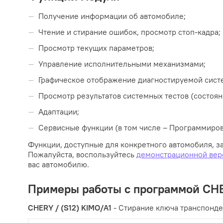
Получение информации об автомобиле;
Чтение и стирание ошибок, просмотр стоп-кадра;
Просмотр текущих параметров;
Управление исполнительными механизмами;
Графическое отображение диагностируемой систе
Просмотр результатов системных тестов (состояние
Адаптации;
Сервисные функции (в том числе – Программирова
Функции, доступные для конкретного автомобиля, з
Пожалуйста, воспользуйтесь
демонстрационной вер
вас автомобилю.
Примеры работы с программой CH
CHERY / (S12) KIMO/A1
- Стирание ключа транспонд