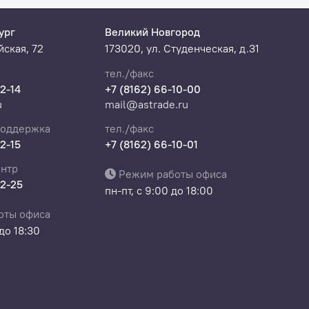
ург
Великий Новгород
ская, 72
173020, ул. Студенческая, д.31
тел./факс
22-14
+7 (8162) 66-10-00
u
mail@astrade.ru
поддержка
тел./факс
22-15
+7 (8162) 66-10-01
нтр
Режим работы офиса
22-25
пн-пт, с 9:00 до 18:00
оты офиса
 до 18:30