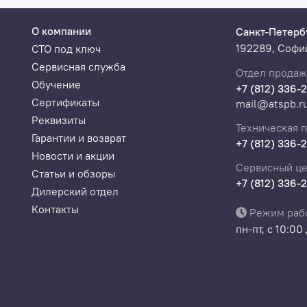
О компании
Санкт-Петерб
192289, Софий
СТО под ключ
Сервисная служба
Отдел продаж
Обучение
+7 (812) 336-
Сертификаты
mail@atspb.r
Реквизиты
Техническая 
Гарантии и возврат
+7 (812) 336-
Новости и акции
Сервисный це
Статьи и обзоры
+7 (812) 336-
Дилерский отдел
Контакты
Режим раб
пн-пт, с 10:00