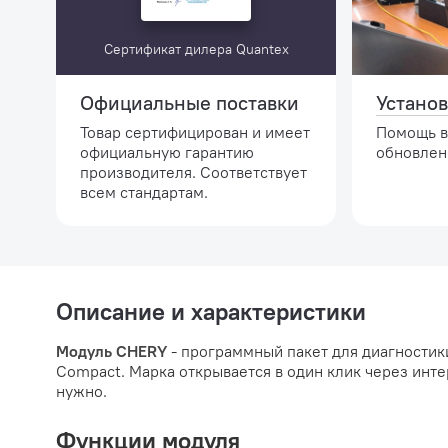
Сертификат дилера Quantex
Официальные поставки
Установ
Товар сертифицирован и имеет
Помощь в
официальную гарантию
обновлен
производителя. Соответствует
всем стандартам.
Описание и характеристики
Модуль CHERY
- программный пакет для диагностик
Compact. Марка открывается в один клик через инте
нужно.
Функции модуля