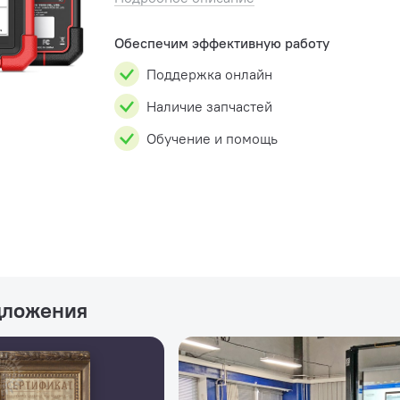
Launch X-431 IMMO PRO является специал
автосканеро...
Обеспечим эффективную работу
Поддержка онлайн
Наличие запчастей
Обучение и помощь
дложения