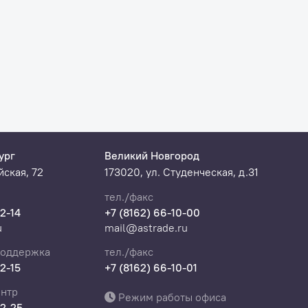
ург
Великий Новгород
ская, 72
173020, ул. Студенческая, д.31
тел./факс
22-14
+7 (8162) 66-10-00
u
mail@astrade.ru
поддержка
тел./факс
22-15
+7 (8162) 66-10-01
нтр
Режим работы офиса
22-25