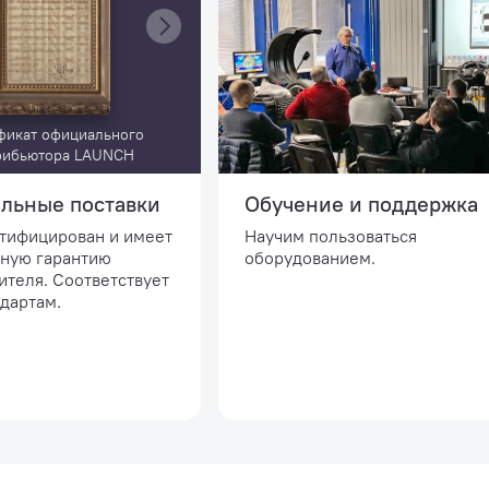
фикат официального
рибьютора LAUNCH
льные поставки
Обучение и поддержка
ртифицирован и имеет
Научим пользоваться
ную гарантию
оборудованием.
ителя. Соответствует
дартам.