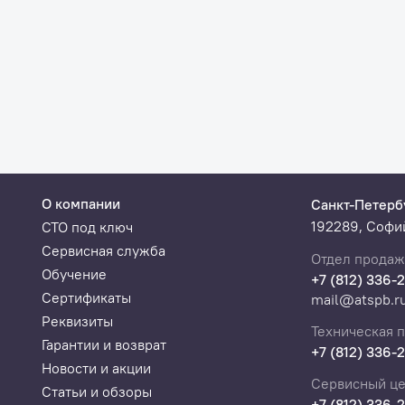
set BMS, Reset SAS, Reset DPF, Reset SUS.
О компании
Санкт-Петерб
192289, Софий
СТО под ключ
Сервисная служба
Отдел продаж
Обучение
+7 (812) 336-
Сертификаты
mail@atspb.r
Реквизиты
Техническая 
Гарантии и возврат
+7 (812) 336-
Новости и акции
Сервисный це
Статьи и обзоры
+7 (812) 336-