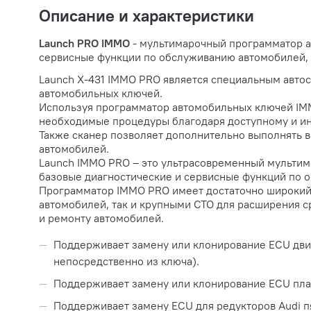
Описание и характеристики
Launch PRO IMMO
- мультимарочный программатор 
сервисные функции по обслуживанию автомобилей, 
Launch X-431 IMMO PRO является специальным авто
автомобильных ключей.
Используя программатор автомобильных ключей IMM
необходимые процедуры благодаря доступному и ин
Также сканер позволяет дополнительно выполнять 
автомобилей.
Launch IMMO PRO – это ультрасовременный мультим
базовые диагностические и сервисные функций по 
Программатор IMMO PRO имеет достаточно широкий
автомобилей, так и крупными СТО для расширения с
и ремонту автомобилей.
Поддерживает замену или клонирование ECU дв
непосредственно из ключа).
Поддерживает замену или клонирование ECU п
Поддерживает замену ECU для редукторов Audi п