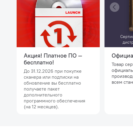
Серти
дист
Акция! Платное ПО —
Официа
бесплатно!
Товар се
официаль
До 31.12.2026 при покупке
производ
сканера или подписки на
всем стан
обновление вы бесплатно
получаете пакет
дополнительного
программного обеспечения
(на 12 месяцев).