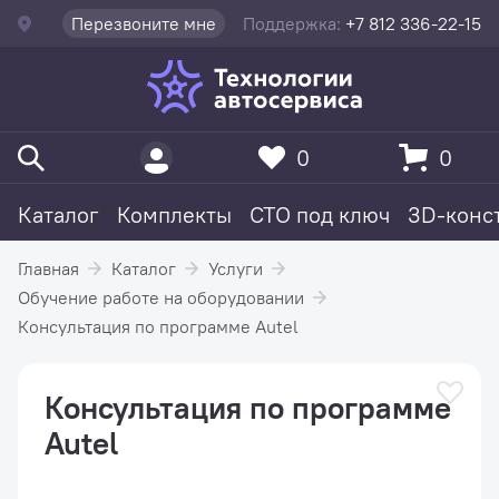
Перезвоните мне
Поддержка:
+7 812 336-22-15
0
0
Каталог
Комплекты
СТО под ключ
3D-конс
Главная
Каталог
Услуги
Обучение работе на оборудовании
Консультация по программе Autel
Консультация по программе
Autel