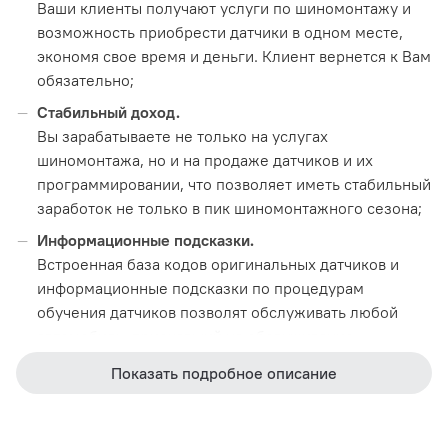
Ваши клиенты получают услуги по шиномонтажу и
возможность приобрести датчики в одном месте,
экономя свое время и деньги. Клиент вернется к Вам
обязательно;
Стабильный доход.
Вы зарабатываете не только на услугах
шиномонтажа, но и на продаже датчиков и их
программировании, что позволяет иметь стабильный
заработок не только в пик шиномонтажного сезона;
Информационные подсказки.
Встроенная база кодов оригинальных датчиков и
информационные подсказки по процедурам
обучения датчиков позволят обслуживать любой
автомобиль, приехавший на обслуживание.
Показать подробное описание
Производители датчиков, которые могут быть
заменены на датчики TPMS Autel MX без ущерба
работе системы: