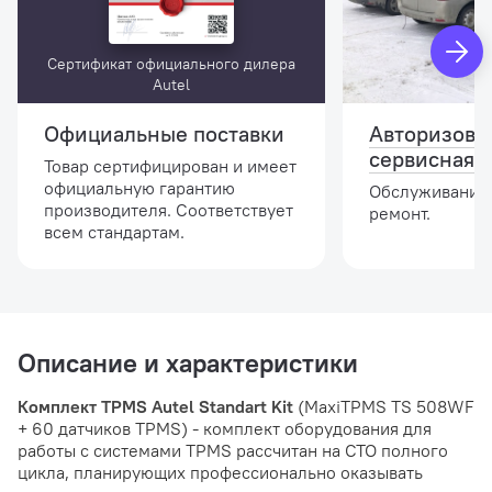
Сертификат официального дилера
Autel
Официальные поставки
Авторизова
сервисная 
Товар сертифицирован и имеет
официальную гарантию
Обслуживание,
производителя. Соответствует
ремонт.
всем стандартам.
Описание и характеристики
Комплект TPMS Autel Standart Kit
(MaxiTPMS TS 508WF
+ 60 датчиков TPMS) - комплект оборудования для
работы с системами TPMS рассчитан на СТО полного
цикла, планирующих профессионально оказывать