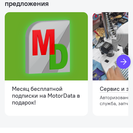
предложения
Месяц бесплатной
Сервис и за
подписки на MotorData в
Авторизованна
подарок!
служба, запчас