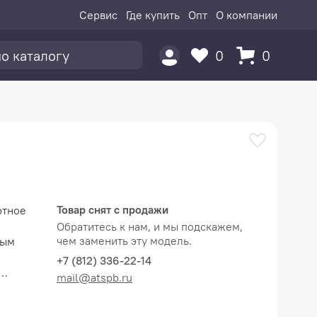
Сервис
Где купить
Опт
О компании
0
0
Товар снят с продажи
Обратитесь к нам, и мы подскажем,
чем заменить эту модель.
ным
+7 (812) 336-22-14
mail@atspb.ru