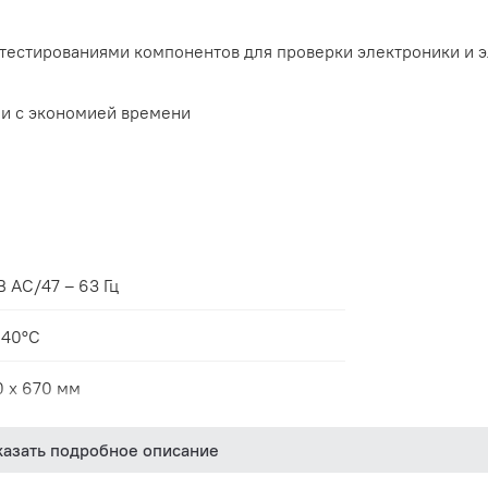
тестированиями компонентов для проверки электроники и 
ии с экономией времени
В AC/47 – 63 Гц
 40°C
0 x 670 мм
казать подробное описание