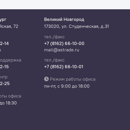
ург
Великий Новгород
ская, 72
173020, ул. Студенческая, д.31
тел./факс
22-14
+7 (8162) 66-10-00
u
mail@astrade.ru
поддержка
тел./факс
22-15
+7 (8162) 66-10-01
нтр
Режим работы офиса
22-25
пн-пт, с 9:00 до 18:00
оты офиса
 до 18:30