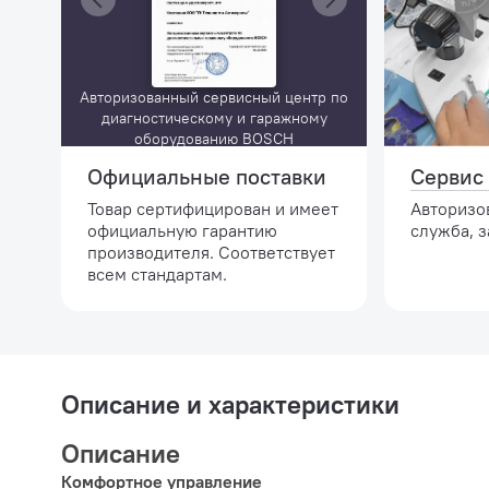
Авторизованный сервисный центр по
диагностическому и гаражному
оборудованию BOSCH
Официальные поставки
Сервис 
Товар сертифицирован и имеет
Авторизо
официальную гарантию
служба, з
производителя. Соответствует
всем стандартам.
Описание и характеристики
Описание
Комфортное управление