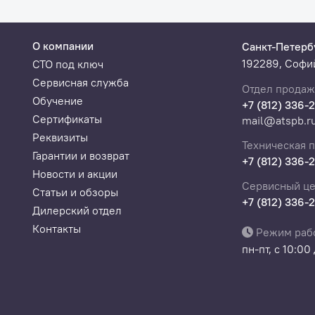
О компании
Санкт-Петерб
192289, Софий
СТО под ключ
Сервисная служба
Отдел продаж
Обучение
+7 (812) 336-
Сертификаты
mail@atspb.r
ник)
Реквизиты
Техническая 
Гарантии и возврат
+7 (812) 336-
Новости и акции
Сервисный це
Статьи и обзоры
+7 (812) 336-
[plus]
Дилерский отдел
. до 10 бар)
Контакты
Режим раб
пн-пт, с 10:00