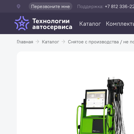
Перезвоните мне
Поддержка:
+7 812 336-2
Каталог
Комплект
Главная
Каталог
Снятое с производства / не п