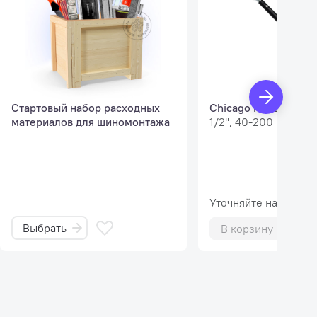
сто
ха - без
Стартовый набор расходных
Chicago Pneumatic 
материалов для шиномонтажа
1/2'', 40-200 Нм
Уточняйте наличие
Выбрать
В корзину
 для каждого