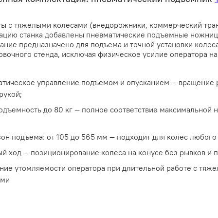
ты с тяжелыми колесами (внедорожники, коммерческий тран
ацию станка добавлены пневматические подъемные ножниц
ание предназначено для подъема и точной установки колеса
овочного стенда, исключая физическое усилие оператора на
тическое управление подъемом и опусканием — вращение 
рукой;
одъемность до 80 кг — полное соответствие максимальной 
;
он подъема: от 105 до 565 мм — подходит для колес любого
й ход — позиционирование колеса на конусе без рывков и 
ие утомляемости оператора при длительной работе с тяж
ами