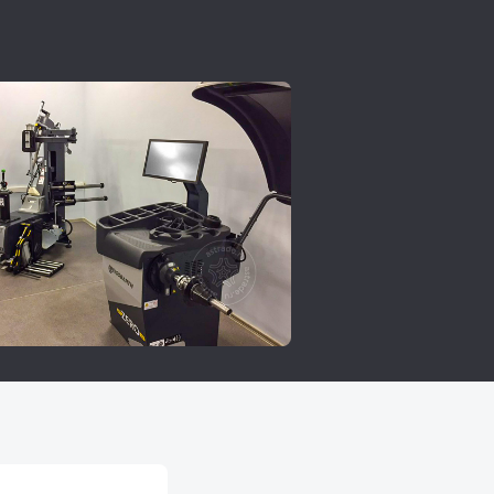
 лазерный указатель
ого позиционирования дисков.