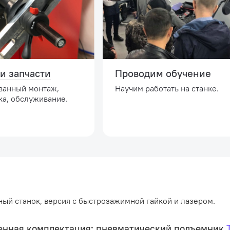
и запчасти
Проводим обучение
ванный монтаж,
Научим работать на станке.
ка, обслуживание.
ый станок, версия с быстрозажимной гайкой и лазером.
нная комплектация: пневматический подъемник