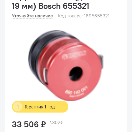
19 мм) Bosch 655321
Уточняйте наличие
Код товара: 1695655321
1
Гарантия 1 год
33 506 ₽
≈302€