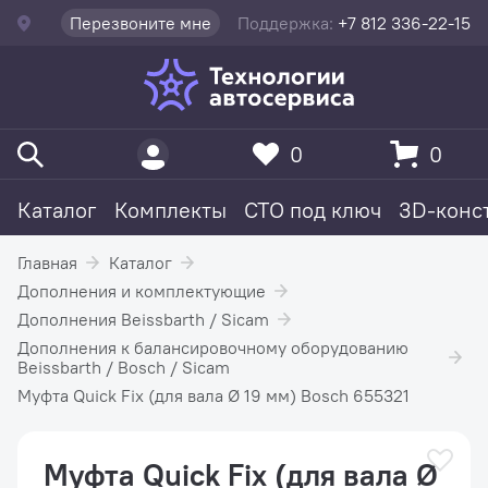
Перезвоните мне
Поддержка:
+7 812 336-22-15
0
0
Каталог
Комплекты
СТО под ключ
3D-конс
Главная
Каталог
Дополнения и комплектующие
Дополнения Beissbarth / Sicam
Дополнения к балансировочному оборудованию
Beissbarth / Bosch / Sicam
Муфта Quick Fix (для вала Ø 19 мм) Bosch 655321
Муфта Quick Fix (для вала Ø