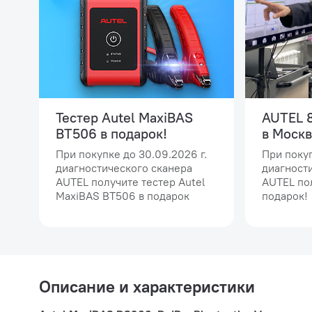
Тестер Autel MaxiBAS
AUTEL 8
BT506 в подарок!
в Москв
При покупке до 30.09.2026 г.
При покуп
диагностического сканера
диагност
AUTEL получите тестер Autel
AUTEL по
MaxiBAS BT506 в подарок
подарок!
Описание и характеристики