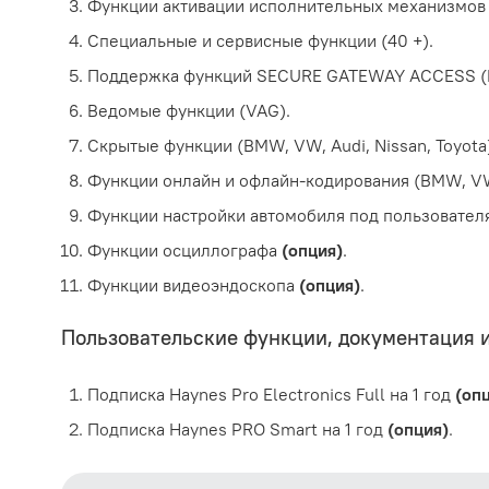
Функции активации исполнительных механизмов 
Специальные и сервисные функции (40 +).
Поддержка функций SECURE GATEWAY ACCESS (Renaul
Ведомые функции (VAG).
Скрытые функции (BMW, VW, Audi, Nissan, Toyota
Функции онлайн и офлайн-кодирования (BMW, VW, P
Функции настройки автомобиля под пользователя 
Функции осциллографа
(опция)
.
Функции видеоэндоскопа
(опция)
.
Пользовательские функции, документация и
Подписка Haynes Pro Electronics Full на 1 год
(опц
Подписка Haynes PRO Smart на 1 год
(опция)
.
Автоматическое определение марки и модели (A