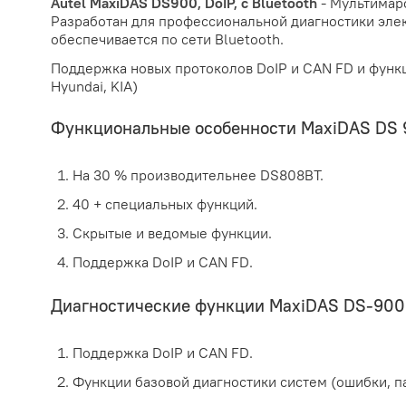
Autel MaxiDAS DS900, DoIP, с Bluetooth
- Мультимар
Разработан для профессиональной диагностики элек
обеспечивается по сети Bluetooth.
Поддержка новых протоколов DoIP и CAN FD и функци
Hyundai, KIA)
Функциональные особенности MaxiDAS DS 
На 30 % производительнее DS808BT.
40 + специальных функций.
Скрытые и ведомые функции.
Поддержка DoIP и CAN FD.
Диагностические функции MaxiDAS DS-900
Поддержка DoIP и CAN FD.
Функции базовой диагностики систем (ошибки, па