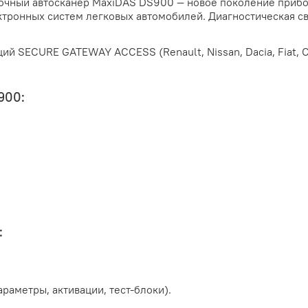
очный автосканер MaxiDAS DS900 — новое поколение прибо
тронных систем легковых автомобилей. Диагностическая с
й SECURE GATEWAY ACCESS (Renault, Nissan, Dacia, Fiat, Ch
900:
:
раметры, активации, тест-блоки).