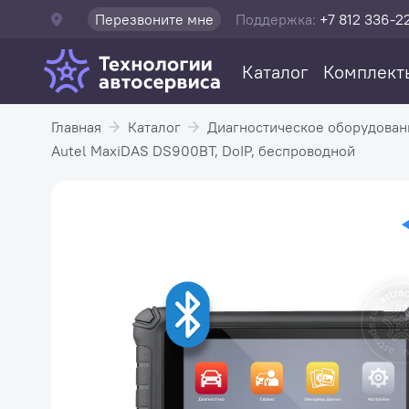
Перезвоните мне
Поддержка:
+7 812 336-2
Каталог
Комплект
Главная
Каталог
Диагностическое оборудован
Autel MaxiDAS DS900BT, DoIP, беспроводной