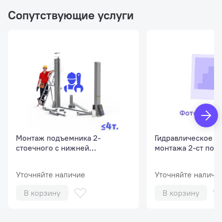
Сопутствующие услуги
Монтаж подъемника 2-
Гидравлическое м
стоечного с нижней
монтажа 2-ст под
синхронизацией, г/п до 4 т
до 4 тонн
Уточняйте наличие
Уточняйте наличи
В корзину
В корзину