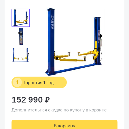
1
Гарантия 1 год
152 990 ₽
Дополнительная скидка по купону в корзине
В корзину