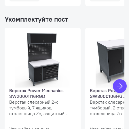
Укомплектуйте пост
Верстак Power Mechanics
Верстак Power Me
SW20001116RGD
SW3000106HGD
Верстак слесарный 2-х
Верстак слесарны
тумбовый, 7 ящиков,
тумбовый, 2 створ
столешница Zn, защитный
столешница Zn
экран MaxPlus