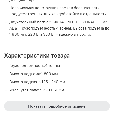
Независимая конструкция замков безопасности,
предусмотренная для каждой стойки в отдельности.
Двухстоечный подъемник Т4 UNITED HYDRAULICS®
AE&T. Грузоподъемность 4 тонны. Высота подъема до
1 800 мм. 220 В и 380 В. Надежно и просто.
Характеристики товара
Грузоподъемность:4 тонны
Высота подъема:1 800 мм
Высота подхвата:125 - 240 мм
Изогнутая лапа:712 - 1 051 мм
Прямая лапа:992 - 1 462 мм
Расстояние между стойками:2 790 мм
Показать подробное описание