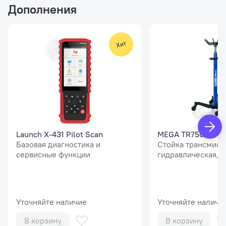
Дополнения
Launch X-431 Pilot Scan
MEGA TR750
Базовая диагностика и
Стойка трансмисс
сервисные функции
гидравлическая, г/
Уточняйте наличие
Уточняйте наличи
В корзину
В корзину