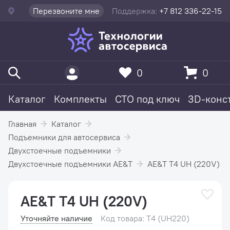
Перезвоните мне
Поддержка:
+7 812 336-22-15
0
0
Каталог
Комплекты
СТО под ключ
3D-конс
Главная
Каталог
Подъемники для автосервиса
Двухстоечные подъемники
Двухстоечные подъемники AE&T
AE&T T4 UH (220V)
AE&T T4 UH (220V)
Уточняйте наличие
Код товара: T4 (UH220)