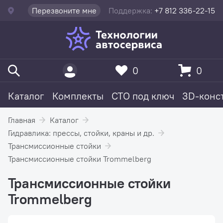
Перезвоните мне
Поддержка:
+7 812 336-22-15
0
0
Каталог
Комплекты
СТО под ключ
3D-конс
Главная
Каталог
Гидравлика: прессы, стойки, краны и др.
Трансмиссионные стойки
Трансмиссионные стойки Trommelberg
Трансмиссионные стойки
Trommelberg