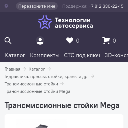
Перезвоните мне
Поддержка:
+7 812 336-22-15
0
0
Каталог
Комплекты
СТО под ключ
3D-конс
Главная
Каталог
Гидравлика: прессы, стойки, краны и др.
Трансмиссионные стойки
Трансмиссионные стойки Mega
Трансмиссионные стойки Mega