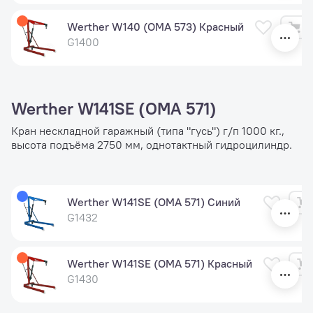
Werther W140 (OMA 573) Красный
G1400
Werther W141SE (OMA 571)
Кран нескладной гаражный (типа "гусь") г/п 1000 кг.,
высота подъёма 2750 мм, однотактный гидроцилиндр.
Werther W141SE (OMA 571) Синий
G1432
Werther W141SE (OMA 571) Красный
G1430