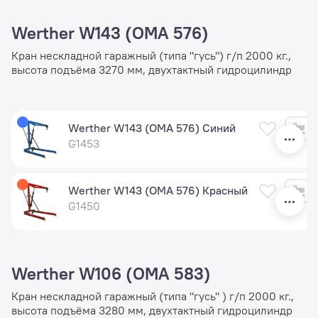
Werther W143 (OMA 576)
Кран нескладной гаражный (типа "гусь") г/п 2000 кг.,
высота подъёма 3270 мм, двухтактный гидроцилиндр
Werther W143 (OMA 576) Синий
G1453
Werther W143 (OMA 576) Красный
G1450
Werther W106 (OMA 583)
Кран нескладной гаражный (типа "гусь" ) г/п 2000 кг.,
высота подъёма 3280 мм, двухтактный гидроцилиндр