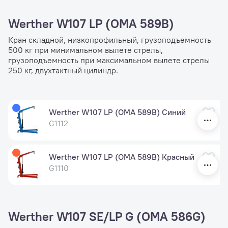
Werther W107 LP (OMA 589B)
Кран складной, низкопрофильный, грузоподъемность
500 кг при минимальном вылете стрелы,
грузоподъемность при максимальном вылете стрелы
250 кг, двухтактный цилиндр.
Werther W107 LP (OMA 589B) Синий
G1112
Werther W107 LP (OMA 589B) Красный
G1110
Werther W107 SE/LP G (OMA 586G)