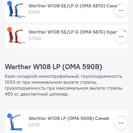
Werther W108 SE/LP G (OMA 587G) Синий
G1151
Werther W108 SE/LP G (OMA 587G) Красный
G1150
Werther W108 LP (OMA 590B)
Кран складной низкопрофильный, грузоподъемность
1000 кг при минимальном вылете стрелы,
грузоподъемность при максимальном вылете стрелы
450 кг, двухтактный цилиндр.
Werther W108 LP (OMA 590B) Синий
G1131