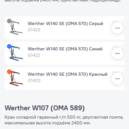
Werther W140 SE (OMA 570) Серый
G1423
Werther W140 SE (OMA 570) Синий
G1422
Werther W140 SE (OMA 570) Красный
G1420
Werther W107 (OMA 589)
Кран складной гаражный г/п 500 кг, двухтактная помпа,
максимальная высота подъёма 2400 мм.