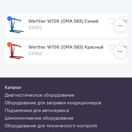
Werther W106 (OMA 583) Синий
G1062
Werther W106 (OMA 583) Красный
G1060
Каталог
Диагностическое оборудование
Оборудование для заправки кондиционеров
Подъемники для автосервиса
Шиномонтажное оборудование
Оборудование для технического контроля