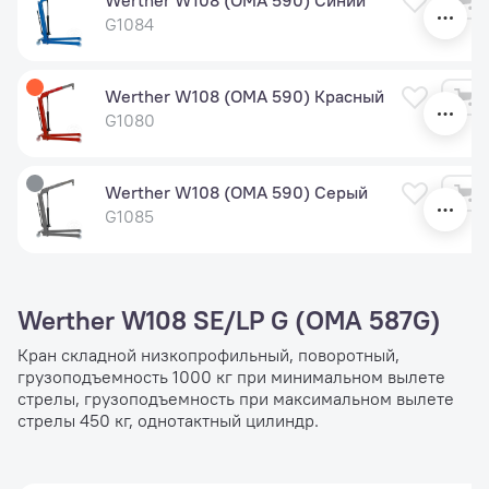
Werther W108 (OMA 590) Синий
G1084
Werther W108 (OMA 590) Красный
G1080
Werther W108 (OMA 590) Серый
G1085
Werther W108 SE/LP G (OMA 587G)
Кран складной низкопрофильный, поворотный,
грузоподъемность 1000 кг при минимальном вылете
стрелы, грузоподъемность при максимальном вылете
стрелы 450 кг, однотактный цилиндр.