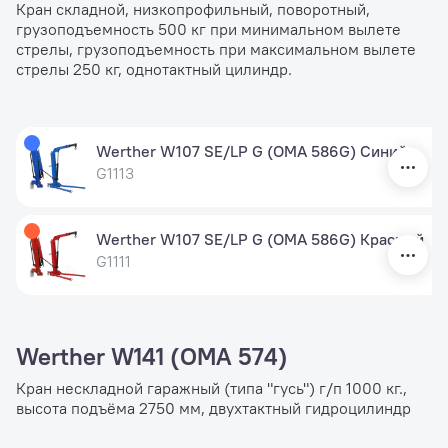
Кран складной, низкопрофильный, поворотный,
грузоподъемность 500 кг при минимальном вылете
стрелы, грузоподъемность при максимальном вылете
стрелы 250 кг, однотактный цилиндр.
Werther W107 SE/LP G (OMA 586G) Синий
G1113
Werther W107 SE/LP G (OMA 586G) Красный
G1111
Werther W141 (OMA 574)
Кран нескладной гаражный (типа "гусь") г/п 1000 кг.,
высота подъёма 2750 мм, двухтактный гидроцилиндр