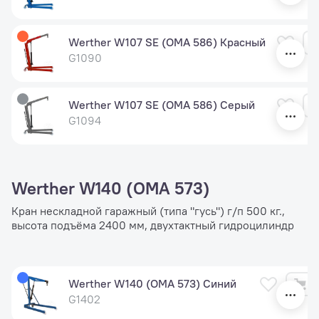
Werther W107 SE (OMA 586) Красный
G1090
Werther W107 SE (OMA 586) Серый
G1094
Werther W140 (OMA 573)
Кран нескладной гаражный (типа "гусь") г/п 500 кг.,
высота подъёма 2400 мм, двухтактный гидроцилиндр
Werther W140 (OMA 573) Синий
G1402