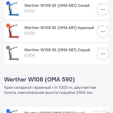
Werther W108 SE (OMA 587) Синий
G1102
Werther W108 SE (OMA 587) Красный
G1100
Werther W108 SE (OMA 587) Серый
G1104
Werther W108 (OMA 590)
Кран складной гаражный г/п 1000 кг, двухтактная
помпа, максимальная высота подъёма 2400 мм.