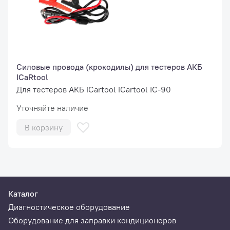
Силовые провода (крокодилы) для тестеров АКБ
ICaRtool
Для тестеров АКБ iCartool iCartool IC-90
Уточняйте наличие
В корзину
Каталог
Диагностическое оборудование
Оборудование для заправки кондиционеров