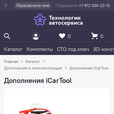
Перезвоните мне
Поддержка:
+7 812 336-22-15
0
0
Каталог
Комплекты
СТО под ключ
3D-конс
Главная
Каталог
Дополнения и комплектующие
Дополнения iCarTool
Дополнения iCarTool