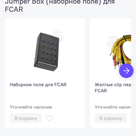
Jumper Box (наборное поле) для
FCAR
Наборное поле для FCAR
Желтые clip пере
FCAR
Уточняйте наличие
Уточняйте наличи
В корзину
В корзину