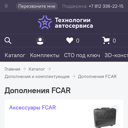
Перезвоните мне
Поддержка:
+7 812 336-22-15
0
0
Каталог
Комплекты
СТО под ключ
3D-конс
Главная
Каталог
Дополнения и комплектующие
Дополнения FCAR
Дополнения FCAR
Аксессуары FCAR