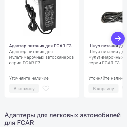
Адаптер питания для FCAR F3
Шнур питания для
Адаптер питания для
Шнур питания для
мультимарочных автосканеров
мультимарочных а
серии FCAR F3
серии FCAR F3
Уточняйте наличие
Уточняйте наличи
В корзину
В корзину
Адаптеры для легковых автомобилей
для FCAR