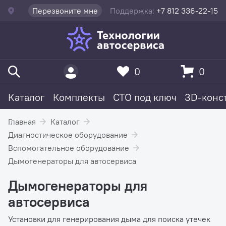
Перезвоните мне
Поддержка:
+7 812 336-22-15
0
0
Каталог
Комплекты
СТО под ключ
3D-конс
Главная
Каталог
Диагностическое оборудование
Вспомогательное оборудование
Дымогенераторы для автосервиса
Дымогенераторы для
автосервиса
Установки для генерирования дыма для поиска утечек