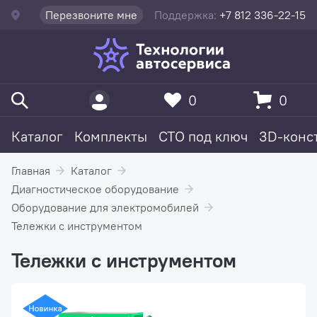
Перезвоните мне
Поддержка:
+7 812 336-22-15
0
0
Каталог
Комплекты
СТО под ключ
3D-конс
Главная
Каталог
Диагностическое оборудование
Оборудование для электромобилей
Тележки с инструментом
Тележки с инструментом