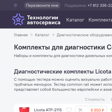
Перезвоните мне
Поддержка:
+7 812 336-2
Каталог
Комплект
Главная
Каталог
Диагностическое оборудован
Комплекты для диагностики 
Наборы и комплекты для диагностики дизельных ко
Диагностические комплекты Licota
С помощью тестера можно оценить визуально работ
трубчатых мензурок. Тестер common rail может испо
представляет собой большинство европейски и азиа
Стоимость
Licota ATP-2115
6 850 ₽