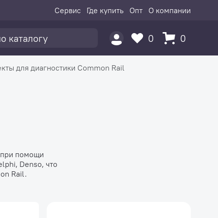
Сервис
Где купить
Опт
О компании
0
0
кты для диагностики Common Rail
 при помощи
lphi, Denso, что
n Rail.