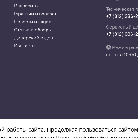
Реквизиты
Техническая 
Гарантии и возврат
+7 (812) 336-
Новости и акции
Сервисный це
Статьи и обзоры
+7 (812) 336-
Дилерский отдел
Контакты
Режим раб
пн-пт, с 10:00
а
08532130300022, ОКПО 308532130300022
ой работы сайта. Продолжая пользоваться сайтом
овиях, изложенных в
Политикой обработки персо