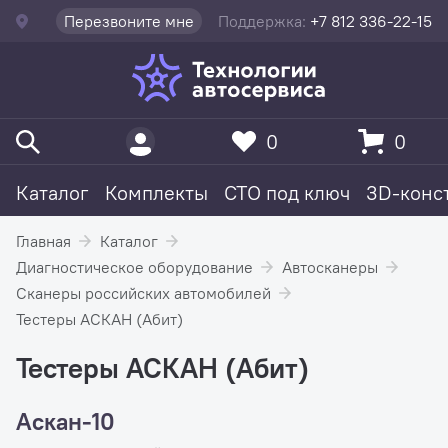
Перезвоните мне
Поддержка:
+7 812 336-22-15
0
0
Каталог
Комплекты
СТО под ключ
3D-конс
Главная
Каталог
Диагностическое оборудование
Автосканеры
Сканеры российских автомобилей
Тестеры АСКАН (Абит)
Тестеры АСКАН (Абит)
Аскан-10