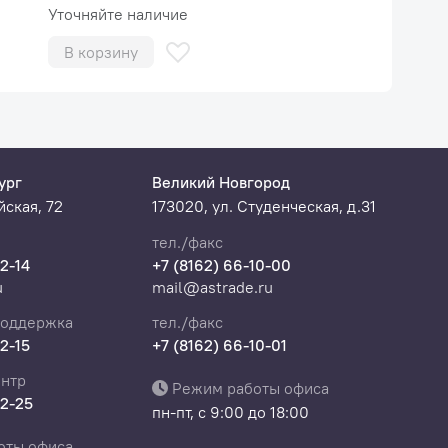
Уточняйте наличие
В корзину
ург
Великий Новгород
ская, 72
173020, ул. Студенческая, д.31
тел./факс
22-14
+7 (8162) 66-10-00
u
mail@astrade.ru
поддержка
тел./факс
22-15
+7 (8162) 66-10-01
нтр
Режим работы офиса
22-25
пн-пт, с 9:00 до 18:00
оты офиса